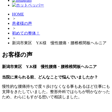
HOME
>
患者様の声
>
初めての整体！
>
新潟市東区 Y.K様 慢性腰痛・腰椎椎間板ヘルニア
お客様の声
新潟市東区 Y.K様 慢性腰痛・腰椎椎間板ヘルニア
当院に来られる前、どんなことで悩んでいましたか？
慢性的な腰痛持ちで度々歩けなくなる事もあるほど仕事にも
支障をきたしていました。整形外科ではらちが明かなかった
ため、わらにもすがる想いで相談しました
。