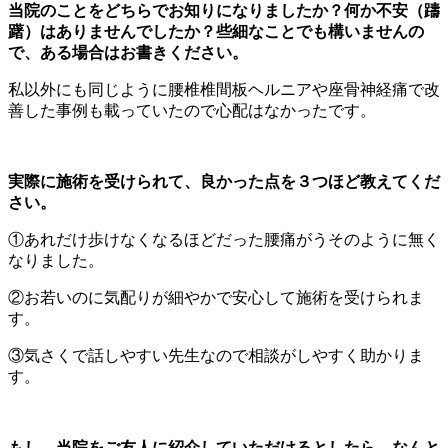
当院のことをどちらでお知りになりましたか？何か不安（躊
躇）はありませんでしたか？些細なことでも構いませんの
で、ある場合はお書きください。
私以外にも同じように腰椎椎間板ヘルニアや座骨神経痛で改
善した事例も載っていたので心配はなかったです。
実際に施術を受けられて、良かった点を３つほど教えてくだ
さい。
①
あれだけ歩けなくなるほどだった腰痛がうそのように無く
なりました。
②
お若いのに気配りが細やかで安心して施術を受けられま
す。
③
気さくで話しやすい先生なので相談がしやすく助かりま
す。
もし、当院をご友人に紹介していただけるとしたら、なんと