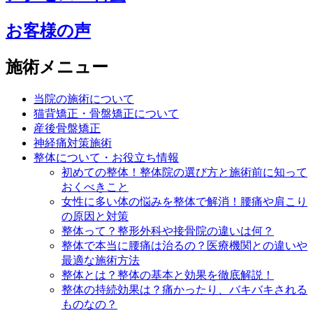
お客様の声
施術メニュー
当院の施術について
猫背矯正・骨盤矯正について
産後骨盤矯正
神経痛対策施術
整体について・お役立ち情報
初めての整体！整体院の選び方と施術前に知って
おくべきこと
女性に多い体の悩みを整体で解消！腰痛や肩こり
の原因と対策
整体って？整形外科や接骨院の違いは何？
整体で本当に腰痛は治るの？医療機関との違いや
最適な施術方法
整体とは？整体の基本と効果を徹底解説！
整体の持続効果は？痛かったり、バキバキされる
ものなの？