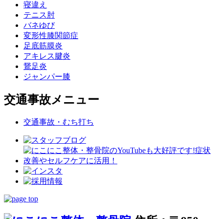
寝違え
テニス肘
バネゆび
変形性膝関節症
足底筋膜炎
アキレス腱炎
鵞足炎
ジャンパー膝
交通事故メニュー
交通事故・むち打ち