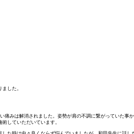
りました。
強い痛みは解消されました。姿勢が肩の不調に繋がっていた事
施術していただいています。
症し
た時は中々良くならず悩んでいましたが、和田先生に話し