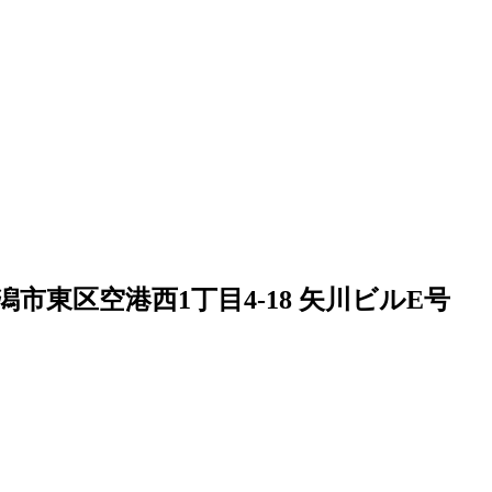
市東区空港西1丁目4-18 矢川ビルE号