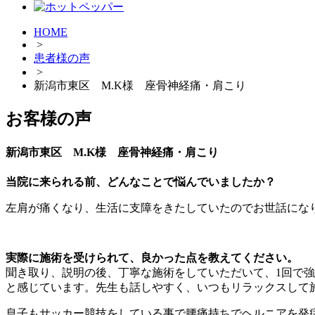
HOME
>
患者様の声
>
新潟市東区 M.K様 座骨神経痛・肩こり
お客様の声
新潟市東区 M.K様 座骨神経痛・肩こり
当院に来られる前、どんなことで悩んでいましたか？
左肩が痛くなり、生活に支障をきたしていたのでお世話にな
実際に施術を受けられて、良かった点を教えてください。
聞き取り、説明の後、丁寧な施術をしていただいて、1回で
と感じています。先生も話しやすく、いつもリラックスして
息子もサッカー競技をしている事で腰痛持ちでヘルニアを発