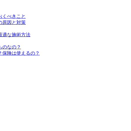
おくべきこと
の原因と対策
最適な施術方法
ものなの？
？保険は使えるの？