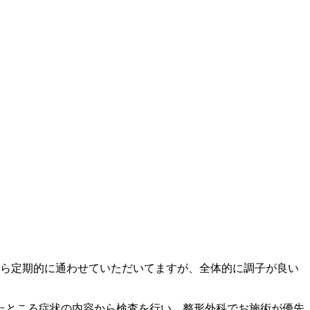
から定期的に通わせていただいてますが、全体的に調子が良い
たところ症状の内容から検査を行い、整形外科でお施術が優先