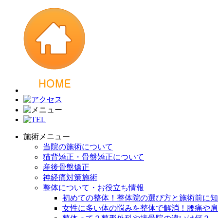
施術メニュー
当院の施術について
猫背矯正・骨盤矯正について
産後骨盤矯正
神経痛対策施術
整体について・お役立ち情報
初めての整体！整体院の選び方と施術前に知
女性に多い体の悩みを整体で解消！腰痛や肩