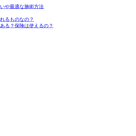
いや最適な施術方法
れるものなの？
ある？保険は使えるの？