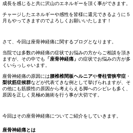
成長を感じると共に沢山のエネルギーを頂く事ができます。
チャージしたエネルギーや感性を皆様に還元できるように５
月もやってきますのでよろしくお願いいたします！
さて、今回は座骨神経痛に関するブログとなります。
当院では多数の神経痛の症状でお悩みの方からご相談を頂き
ますが、その中でも
「座骨神経痛」
の症状でお悩みの方が多
くいらっしゃいます。
座骨神経痛の原因には
腰椎椎間板ヘルニア
や
脊柱管狭窄症
・
梨状筋症候群
などが代表てきな例として挙げられますが、そ
の他にも筋膜性の原因から考えらえる脚へのシビレも多く、
原因を正しく見極め施術を行う事が大切です。
今回はその座骨神経痛についてご紹介をしていきます。
座骨神経痛とは