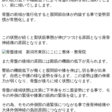
い、前に傾いてしまします。
骨盤の前傾が進行化すると股関節自体が内旋する事で姿勢習
慣が常態化します。
この状態が続くと梨状筋事態が伸びつづける原因となり座骨
神経痛の原因となります。
また骨盤の後傾の原因には殿筋の機能の低下が見られます。
臀筋の機能低下が働くと股関節や膝を伸ばし切る事が出来
ず、自然と中腰の様な姿勢を保ちます。この姿勢は腰の伸展
力が弱くなり、骨盤が後ろに傾く状態になります。
骨盤の後傾状態は次第に下半身をガニ股姿勢にする事で、モ
モの外側の緊張や膝裏の筋肉の緊張を促します。
その為、モモの外側部の過緊張につながる事で座骨神経痛や
大体外側神経の負担原因につながります。