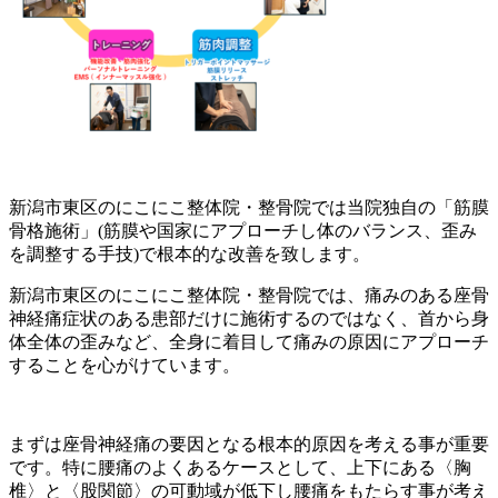
新潟市東区のにこにこ整体院・整骨院では当院独自の「筋膜
骨格施術」(筋膜や国家にアプローチし体のバランス、歪み
を調整する手技)で根本的な改善を致します。
新潟市東区のにこにこ整体院・整骨院では、痛みのある座骨
神経痛症状のある患部だけに施術するのではなく、首から身
体全体の歪みなど、全身に着目して痛みの原因にアプローチ
することを心がけています。
まずは座骨神経痛の要因となる根本的原因を考える事が重要
です。特に腰痛のよくあるケースとして、上下にある〈胸
椎〉と〈股関節〉の可動域が低下し腰痛をもたらす事が考え