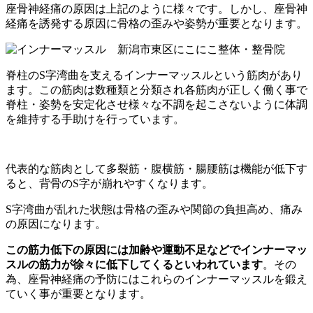
座骨神経痛の原因は上記のように様々です。しかし、座骨神
経痛を誘発する原因に骨格の歪みや姿勢が重要となります。
脊柱のS字湾曲を支えるインナーマッスルという筋肉があり
ます。この筋肉は数種類と分類され各筋肉が正しく働く事で
脊柱・姿勢を安定化させ様々な不調を起こさないように体調
を維持する手助けを行っています。
代表的な筋肉として多裂筋・腹横筋・腸腰筋は機能が低下す
ると、背骨のS字が崩れやすくなります。
S字湾曲が乱れた状態は骨格の歪みや関節の負担高め、痛み
の原因になります。
この筋力低下の原因には加齢や運動不足などでインナーマッ
スルの筋力が徐々に低下してくるといわれています
。その
為、座骨神経痛の予防にはこれらのインナーマッスルを鍛え
ていく事が重要となります。