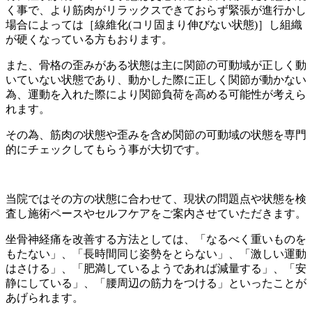
く事で、より筋肉がリラックスできておらず緊張が進行かし
場合によっては［線維化(コリ固まり伸びない状態)］し組織
が硬くなっている方もおります。
また、骨格の歪みがある状態は主に関節の可動域が正しく動
いていない状態であり、動かした際に正しく関節が動かない
為、運動を入れた際により関節負荷を高める可能性が考えら
れます。
その為、筋肉の状態や歪みを含め関節の可動域の状態を専門
的にチェックしてもらう事が大切です。
当院ではその方の状態に合わせて、現状の問題点や状態を検
査し施術ペースやセルフケアをご案内させていただきます。
坐骨神経痛を改善する方法としては、「なるべく重いものを
もたない」、「長時間同じ姿勢をとらない」、「激しい運動
はさける」、「肥満しているようであれば減量する」、「安
静にしている」、「腰周辺の筋力をつける」といったことが
あげられます。