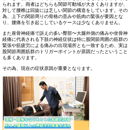
られます。両者はどちらも関節可動域が大きくありますが、
対して腰椎は回旋には乏しい関節の構造をしています。その
為、上下の関節周りの骨格の歪みや筋肉の緊張が要因とな
り、腰痛を引き起こしているケースは少なくありません。
また座骨神経痛で訴えの多い臀部〜大腿外側の痛みや坐骨神
経痛に代表される下肢の神経症状は特に股関節周囲の筋群の
緊張や筋疲労による痛みの出現場所とも一致するため、実は
股関節周囲筋群のトリガーポイントが原因だったということ
も多くあります。
その為、現在の症状原因が重要となります。