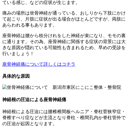
ている感じ、などの症状が生じます。
痛みの場所は坐骨神経が通っている、おしりから下肢にかけ
て起こり、片肢に症状が出る場合がほとんどですが、両肢に
あらわれる事もあります。
座骨神経は腰から枝分けれをした神経が束になり、モモの裏
に通ります。その為、座骨神経に関係する症状の背景には大
きな原因が隠れている可能性も含まれるため、早めの受診を
行いましょう！
座骨神経痛について詳しくはコチラ
具体的な原因
神経根の圧迫による座骨神経痛
神経根による圧迫には腰椎椎間板ヘルニア・脊柱菅狭窄症・
脊椎すべり症などが主流となり脊柱・椎間孔内か脊柱管外で
の圧迫が起因となります。