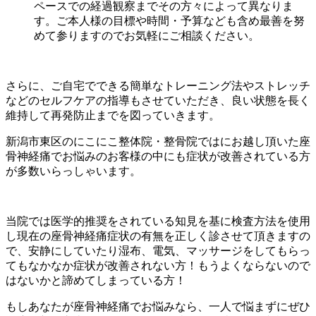
ペースでの経過観察までその方々によって異なりま
す。ご本人様の目標や時間・予算なども含め最善を努
めて参りますのでお気軽にご相談ください。
さらに、ご自宅でできる簡単なトレーニング法やストレッチ
などのセルフケアの指導もさせていただき、良い状態を長く
維持して再発防止までを図っていきます。
新潟市東区のにこにこ整体院・整骨院ではにお越し頂いた座
骨神経痛でお悩みのお客様の中にも症状が改善されている方
が多数いらっしゃいます。
当院では医学的推奨をされている知見を基に検査方法を使用
し現在の座骨神経痛症状の有無を正しく診させて頂きますの
で、安静にしていたり湿布、電気、マッサージをしてもらっ
てもなかなか症状が改善されない方！もうよくならないので
はないかと諦めてしまっている方！
もしあなたが座骨神経痛でお悩みなら、一人で悩まずにぜひ