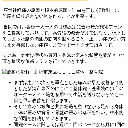
座骨神経痛の原因と根本的原因・理由を正しく理解して、
何度も繰り返さない体を作ることが重要です。
当院ではお客様一人一人の目標設定に合わせた施術プラン
をご提案しております。筋骨格の改善だけではなく、低下し
てしまった腰の周囲の筋肉を鍛えること・正しい体の使い方
も覚え再発しない体作りまでサポートさせて頂きます。
その為、まずは症状の原因・身体の歪みの状態を問診させて
頂き最適な施術プランを行っていきます。
まずは患部の痛みを重点とした痛みの早期改善を目的
とした新潟市東区のにこにこ整体院・整骨院の独自の
オーダーメイド施術を用いて生活を送りながらでも一
日も早い改善を目指します。
そして痛みの緩和と共に経過を空けながら足から身体
全体の歪みや背骨・骨盤の歪みの矯正を行い、根本的
な問題を解消していきます。
通院ペースに関しては週に１回のペースから月に1回の