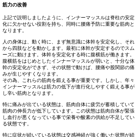
筋力の改善
上記で説明しましたように、インナーマッスルは脊柱の安定
化に欠かせない役割を持ち、同時に腰痛予防に重要な筋肉と
なります。
人の身体は、動く時に、まず無意識に体幹を安定化し、それ
から四肢などを動かします。最初に体幹が安定するのでスム
ーズに動けます。体幹を安定化する時に腹横筋が働きます。
腹横筋をはじめとしたインナーマッスルが弱いと、十分な体
幹の安定化ができず、その状態で動けば、腰痛や股関節の痛
みが生じやすくなります。
その為、これらの筋肉を鍛える事が重要です。しかし、年々
インナーマッスルは筋力の低下が進行化しやすく鍛える事が
し辛い筋肉となります。
特に痛みが出ている状態は、筋肉自体に疲労が蓄積していて
筋肉の伸長力が低下しています。この状態は筋肉自体が緊張
し血行が悪くなっている事で栄養や酸素の供給が不足してい
る状態です。
特に症状が続いている状態は交感神経が強く働いた状態が続